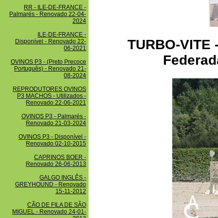
RR - ILE-DE-FRANCE -
Palmarés - Renovado 22-04-
2024
ILE-DE-FRANCE -
TURBO-VITE - 
Disponível - Renovado 22-
06-2021
Federad
OVINOS P3 - (Preto Precoce
Português) - Renovado 21-
08-2024
REPRODUTORES OVINOS
P3 MACHOS - Utilizados -
Renovado 22-06-2021
OVINOS P3 - Palmarés -
Renovado 21-03-2024
OVINOS P3 - Disponível -
Renovado 02-10-2015
CAPRINOS BOER -
Renovado 26-06-2013
GALGO INGLÊS -
GREYHOUND - Renovado
15-11-2012
CÃO DE FILA DE SÃO
MIGUEL - Renovado 24-01-