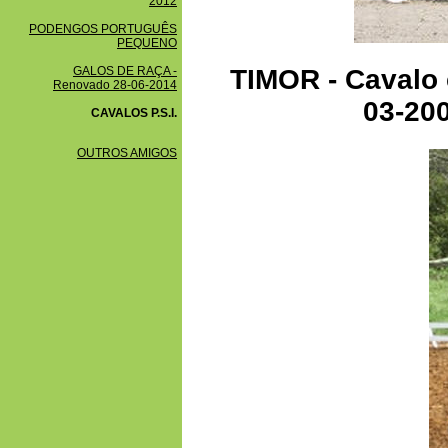
2012
PODENGOS PORTUGUÊS
PEQUENO
GALOS DE RAÇA -
TIMOR - Cavalo 
Renovado 28-06-2014
03-200
CAVALOS P.S.I.
OUTROS AMIGOS